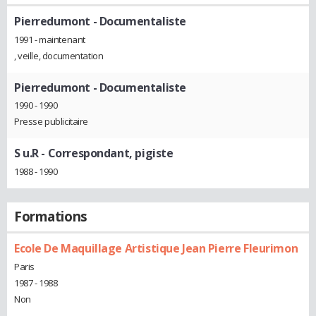
Pierredumont
- Documentaliste
1991 - maintenant
, veille, documentation
Pierredumont
- Documentaliste
1990 - 1990
Presse publicitaire
S u.R
- Correspondant, pigiste
1988 - 1990
Formations
Ecole De Maquillage Artistique Jean Pierre Fleurimon
Paris
1987 - 1988
Non