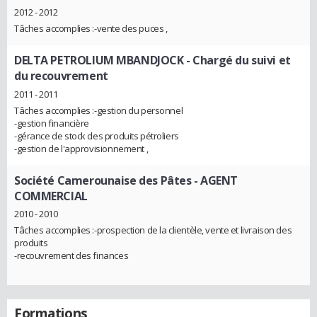
2012 - 2012
Tâches accomplies :-vente des puces ,
DELTA PETROLIUM MBANDJOCK
- Chargé du suivi et
du recouvrement
2011 - 2011
Tâches accomplies :-gestion du personnel
-gestion financière
-gérance de stock des produits pétroliers
-gestion de l'approvisionnement ,
Société Camerounaise des Pâtes
- AGENT
COMMERCIAL
2010 - 2010
Tâches accomplies :-prospection de la clientèle, vente et livraison des
produits
-recouvrement des finances
Formations