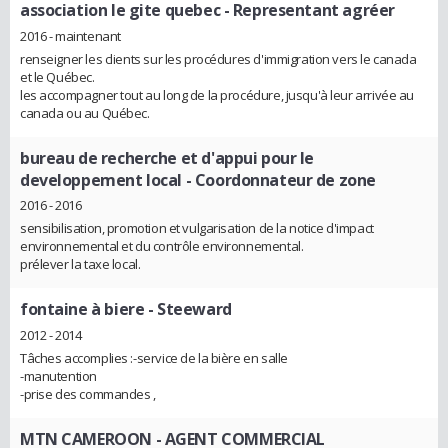
association le gite quebec
- Representant agréer
2016 - maintenant
renseigner les clients sur les procédures d'immigration vers le canada
et le Québec.
les accompagner tout au long de la procédure, jusqu'à leur arrivée au
canada ou au Québec.
bureau de recherche et d'appui pour le
developpement local
- Coordonnateur de zone
2016 - 2016
sensibilisation, promotion et vulgarisation de la notice d'impact
environnemental et du contrôle environnemental.
prélever la taxe local.
fontaine à biere
- Steeward
2012 - 2014
Tâches accomplies :-service de la bière en salle
-manutention
-prise des commandes ,
MTN CAMEROON
- AGENT COMMERCIAL