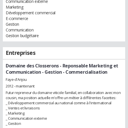
Communication externe
Marketing
Développement commercial
E-commerce
Gestion
Communication
Gestion budgétaire
Entreprises
Domaine des Closserons
- Reponsable Marketing et
Communication - Gestion - Commercialisation
Faye-d'Anjou
2012 - maintenant
Futur repreneur du domaine viticole familial, en collaboration avec mon
cousin, ma position actuelle m'offre un métier à différentes facettes:
_ Développement commercial au national comme à l'international
_ Ventes et livraisons
_ Marketing
_ Communication externe
_ Gestion