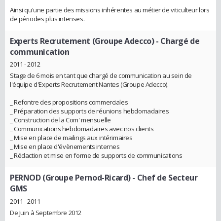
Ainsi qu'une partie des missions inhérentes au métier de viticulteur lors
de périodes plus intenses.
Experts Recrutement (Groupe Adecco)
- Chargé de
communication
2011 - 2012
Stage de 6 mois en tant que chargé de communication au sein de
l'équipe d'Experts Recrutement Nantes (Groupe Adecco).
_ Refontre des propositions commerciales
_ Préparation des supports de réunions hebdomadaires
_ Construction de la Com' mensuelle
_ Communications hebdomadaires avec nos clients
_ Mise en place de mailings aux intérimaires
_ Mise en place d'évènements internes
_ Rédaction et mise en forme de supports de communications
PERNOD (Groupe Pernod-Ricard)
- Chef de Secteur
GMS
2011 - 2011
De Juin à Septembre 2012