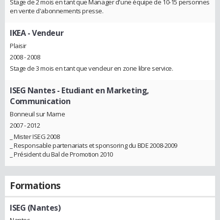
Stage de 2 mois en tant que Manager d'une équipe de 10-15 personnes
en vente d'abonnements presse.
IKEA
- Vendeur
Plaisir
2008 - 2008
Stage de 3 mois en tant que vendeur en zone libre service.
ISEG Nantes
- Etudiant en Marketing,
Communication
Bonneuil sur Marne
2007 - 2012
_ Mister ISEG 2008
_ Responsable partenariats et sponsoring du BDE 2008-2009
_ Président du Bal de Promotion 2010
Formations
ISEG (Nantes)