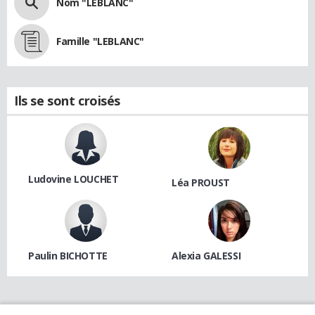
Nom "LEBLANC"
Famille "LEBLANC"
Ils se sont croisés
Ludovine LOUCHET
Léa PROUST
Paulin BICHOTTE
Alexia GALESSI