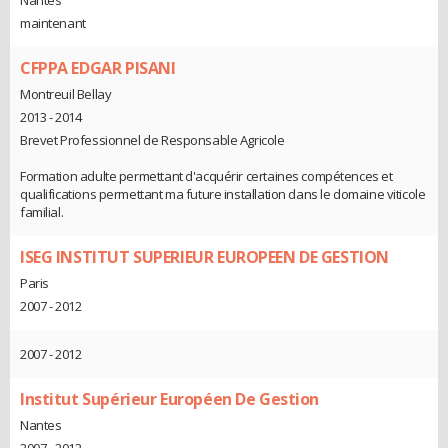
Nantes
maintenant
CFPPA EDGAR PISANI
Montreuil Bellay
2013 - 2014
Brevet Professionnel de Responsable Agricole
Formation adulte permettant d'acquérir certaines compétences et
qualifications permettant ma future installation dans le domaine viticole
familial.
ISEG INSTITUT SUPERIEUR EUROPEEN DE GESTION
Paris
2007 - 2012
2007 - 2012
Institut Supérieur Européen De Gestion
Nantes