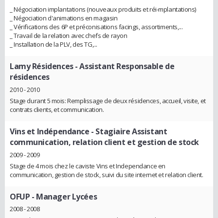
_ Négociation implantations (nouveaux produits et réi-mplantations)
_ Négociation d'animations en magasin
_ Vérifications des 6P et préconisations facings, assortiments,...
_ Travail de la relation avec chefs de rayon
_ Installation de la PLV, des TG,...
Lamy Résidences
- Assistant Responsable de
résidences
2010 - 2010
Stage durant 5 mois: Remplissage de deux résidences, accueil, visite, et
contrats clients, et communication.
Vins et Indépendance
- Stagiaire Assistant
communication, relation client et gestion de stock
2009 - 2009
Stage de 4 mois chez le caviste Vins et Independance en
communication, gestion de stock, suivi du site internet et relation client.
OFUP
- Manager Lycées
2008 - 2008