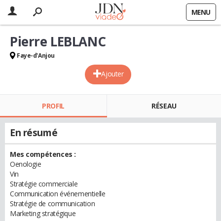
MENU
Pierre LEBLANC
Faye-d'Anjou
Ajouter
PROFIL
RÉSEAU
En résumé
Mes compétences :
Oenologie
Vin
Stratégie commerciale
Communication événementielle
Stratégie de communication
Marketing stratégique