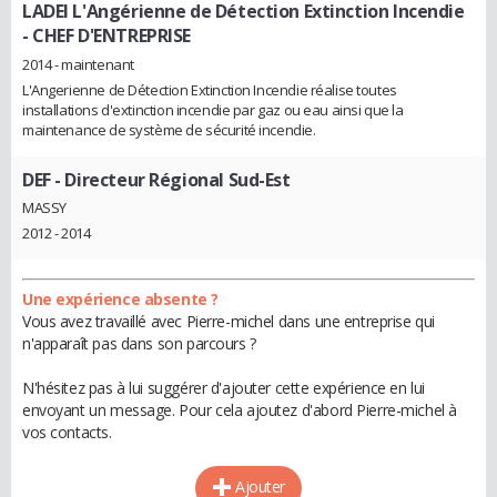
LADEI L'Angérienne de Détection Extinction Incendie
- CHEF D'ENTREPRISE
2014 - maintenant
L'Angerienne de Détection Extinction Incendie réalise toutes
installations d'extinction incendie par gaz ou eau ainsi que la
maintenance de système de sécurité incendie.
DEF
- Directeur Régional Sud-Est
MASSY
2012 - 2014
Une expérience absente ?
Vous avez travaillé avec Pierre-michel dans une entreprise qui
n'apparaît pas dans son parcours ?
N'hésitez pas à lui suggérer d'ajouter cette expérience en lui
envoyant un message. Pour cela ajoutez d'abord Pierre-michel à
vos contacts.
Ajouter