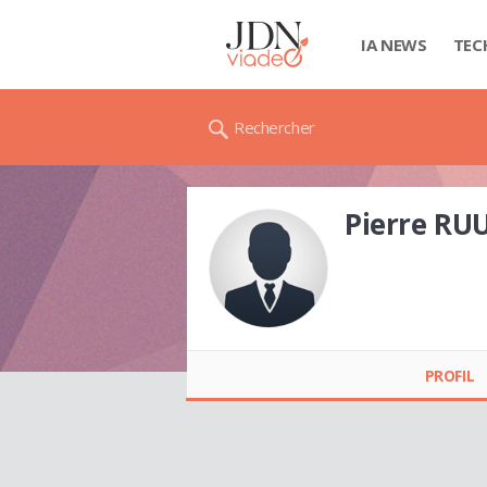
IA NEWS
TEC
Rechercher
Pierre RU
Pierre RUUT
PROFIL