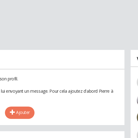
on profil.
n lui envoyant un message. Pour cela ajoutez d'abord Pierre à
Ajouter