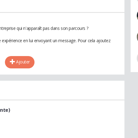
ntreprise qui n'apparaît pas dans son parcours ?
te expérience en lui envoyant un message. Pour cela ajoutez
Ajouter
ente)