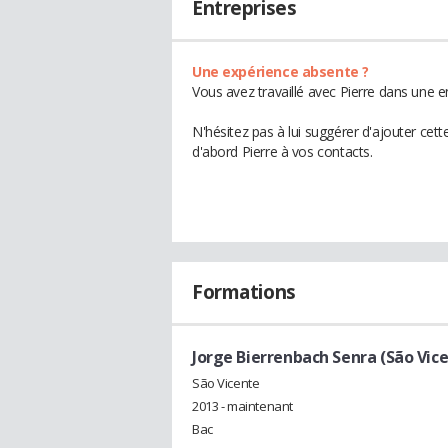
Entreprises
Une expérience absente ?
Vous avez travaillé avec Pierre dans une e
N'hésitez pas à lui suggérer d'ajouter cet
d'abord Pierre à vos contacts.
Formations
Jorge Bierrenbach Senra (São Vic
São Vicente
2013 - maintenant
Bac