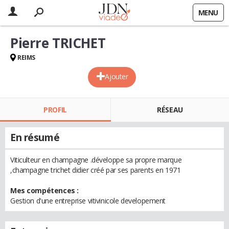
MENU
Pierre TRICHET
REIMS
Ajouter
PROFIL
RÉSEAU
En résumé
Viticulteur en champagne .développe sa propre marque
,champagne trichet didier créé par ses parents en 1971
Mes compétences :
Gestion d'une entreprise vitivinicole developement