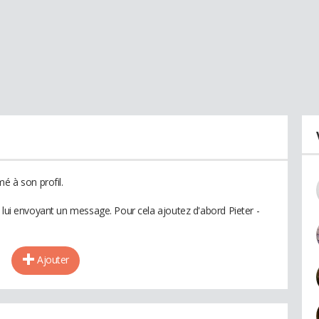
é à son profil.
 lui envoyant un message. Pour cela ajoutez d'abord Pieter -
Ajouter