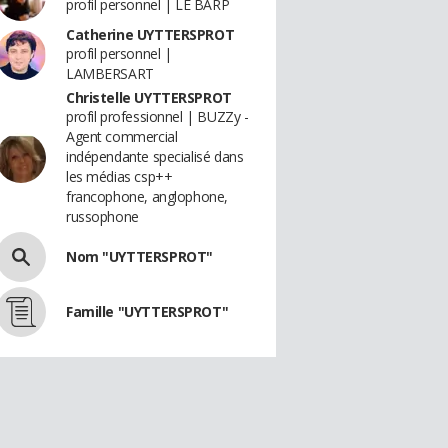
profil personnel | LE BARP
Catherine UYTTERSPROT
profil personnel |
LAMBERSART
Christelle UYTTERSPROT
profil professionnel | BUZZy -
Agent commercial
indépendante specialisé dans
les médias csp++
francophone, anglophone,
russophone
Nom "UYTTERSPROT"
Famille "UYTTERSPROT"