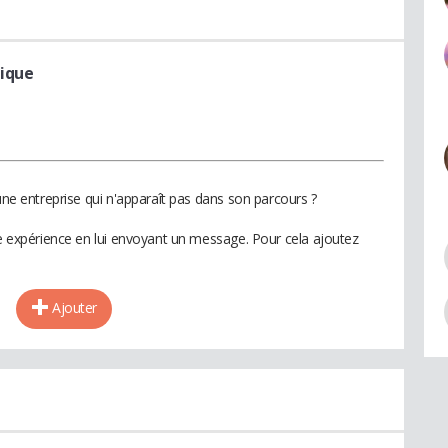
ique
 une entreprise qui n'apparaît pas dans son parcours ?
te expérience en lui envoyant un message. Pour cela ajoutez
Ajouter