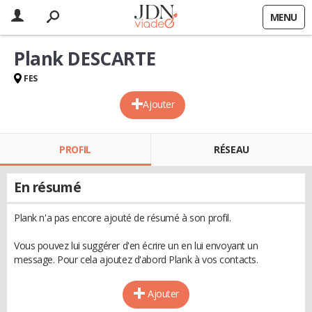
MENU
Plank DESCARTE
FES
Ajouter
PROFIL
RÉSEAU
En résumé
Plank n'a pas encore ajouté de résumé à son profil.
Vous pouvez lui suggérer d'en écrire un en lui envoyant un
message. Pour cela ajoutez d'abord Plank à vos contacts.
Ajouter