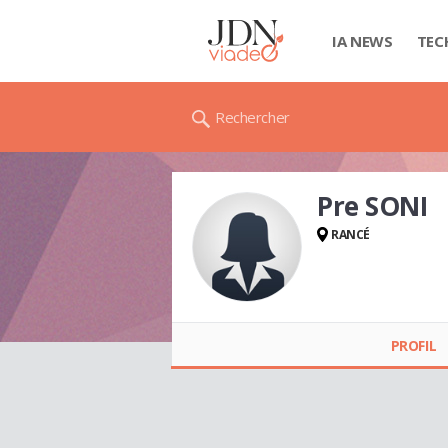
IA NEWS
TEC
Rechercher
Pre SONI
RANCÉ
Pre SONI
PROFIL