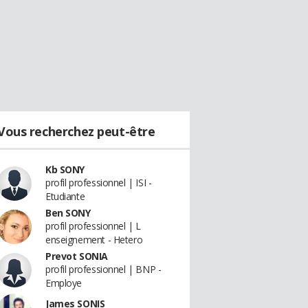
Vous recherchez peut-être
Kb SONY
profil professionnel | ISI -
Etudiante
Ben SONY
profil professionnel | L
enseignement - Hetero
Prevot SONIA
profil professionnel | BNP -
Employe
James SONIS