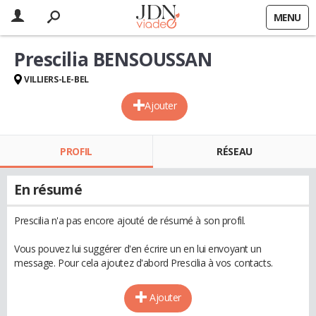
MENU
Prescilia BENSOUSSAN
VILLIERS-LE-BEL
Ajouter
PROFIL
RÉSEAU
En résumé
Prescilia n'a pas encore ajouté de résumé à son profil.
Vous pouvez lui suggérer d'en écrire un en lui envoyant un
message. Pour cela ajoutez d'abord Prescilia à vos contacts.
Ajouter