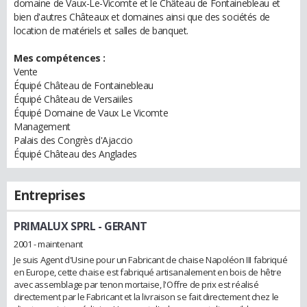
domaine de Vaux-Le-Vicomte et le Château de Fontainebleau et
bien d'autres Châteaux et domaines ainsi que des sociétés de
location de matériels et salles de banquet.
Mes compétences :
Vente
Équipé Château de Fontainebleau
Équipé Château de Versaiiles
Équipé Domaine de Vaux Le Vicomte
Management
Palais des Congrès d'Ajaccio
Équipé Château des Anglades
Entreprises
PRIMALUX SPRL
- GERANT
2001 - maintenant
Je suis Agent d'Usine pour un Fabricant de chaise Napoléon III fabriqué
en Europe, cette chaise est fabriqué artisanalement en bois de hêtre
avec assemblage par tenon mortaise, l'Offre de prix est réalisé
directement par le Fabricant et la livraison se fait directement chez le