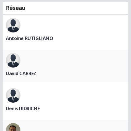
Réseau
Antoine RUTIGLIANO
David CARREZ
Denis DIDRICHE