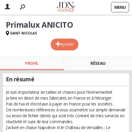
MENU
Primalux ANICITO
SAINT-NICOLAS
Ajouter
PROFIL
RÉSEAU
En résumé
Je suis importateur en tables et chaises pour l'événementiel.
Je livre en direct de mes fabricants en France et à l'étranger.
Pas de tva et d'ecotaxe à payer en France pour les sociétés .
De nombreuses références à vous soumettre sur simple demande
ou envoi de fichier clients qui sont très content de mes services en
réactivité et suivi de leur commandes.
J'ai livré en chaise Napoléon III le Château de Versailles ; Le