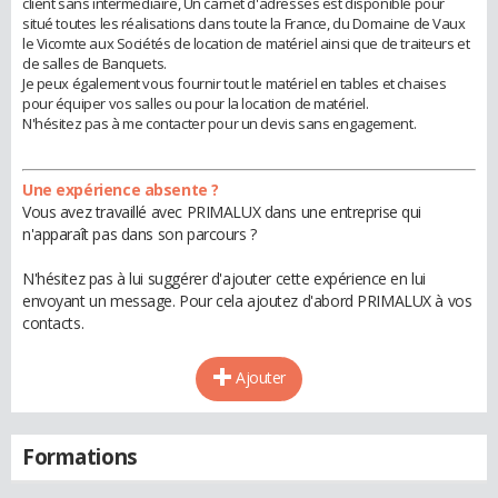
client sans intermédiaire, Un carnet d'adresses est disponible pour
situé toutes les réalisations dans toute la France, du Domaine de Vaux
le Vicomte aux Sociétés de location de matériel ainsi que de traiteurs et
de salles de Banquets.
Je peux également vous fournir tout le matériel en tables et chaises
pour équiper vos salles ou pour la location de matériel.
N'hésitez pas à me contacter pour un devis sans engagement.
Une expérience absente ?
Vous avez travaillé avec PRIMALUX dans une entreprise qui
n'apparaît pas dans son parcours ?
N'hésitez pas à lui suggérer d'ajouter cette expérience en lui
envoyant un message. Pour cela ajoutez d'abord PRIMALUX à vos
contacts.
Ajouter
Formations