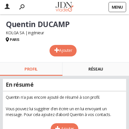
MENU
Quentin DUCAMP
KOLGA SA
ingénieur
PARIS
Ajouter
PROFIL
RÉSEAU
En résumé
Quentin n'a pas encore ajouté de résumé à son profil.
Vous pouvez lui suggérer d'en écrire un en lui envoyant un
message. Pour cela ajoutez d'abord Quentin à vos contacts.
Ajouter