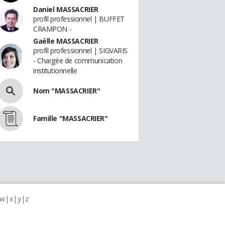
Daniel MASSACRIER
profil professionnel | BUFFET
CRAMPON -
Gaëlle MASSACRIER
profil professionnel | SIGVARIS
- Chargée de communication
institutionnelle
Nom "MASSACRIER"
Famille "MASSACRIER"
w
x
y
z