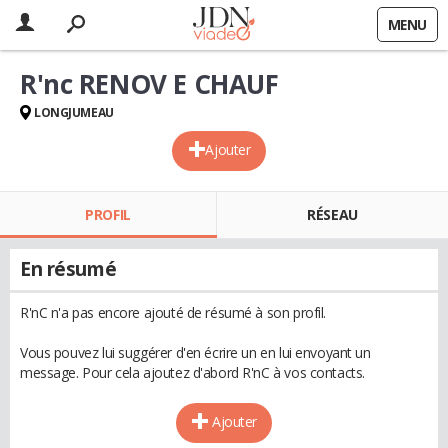
MENU
R'nc RENOV E CHAUF
LONGJUMEAU
Ajouter
PROFIL
RÉSEAU
En résumé
R'nC n'a pas encore ajouté de résumé à son profil.
Vous pouvez lui suggérer d'en écrire un en lui envoyant un
message. Pour cela ajoutez d'abord R'nC à vos contacts.
Ajouter