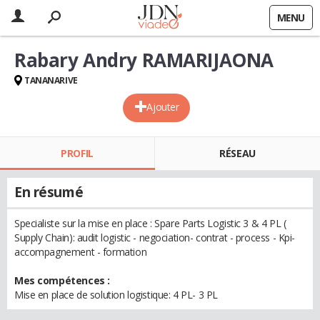
MENU
Rabary Andry RAMARIJAONA
TANANARIVE
Ajouter
PROFIL
RÉSEAU
En résumé
Specialiste sur la mise en place : Spare Parts Logistic 3 & 4 PL (
Supply Chain): audit logistic - negociation- contrat - process - Kpi-
accompagnement - formation
Mes compétences :
Mise en place de solution logistique: 4 PL- 3 PL