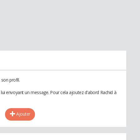
son profil.
n lui envoyant un message. Pour cela ajoutez d'abord Rachid à
Ajouter