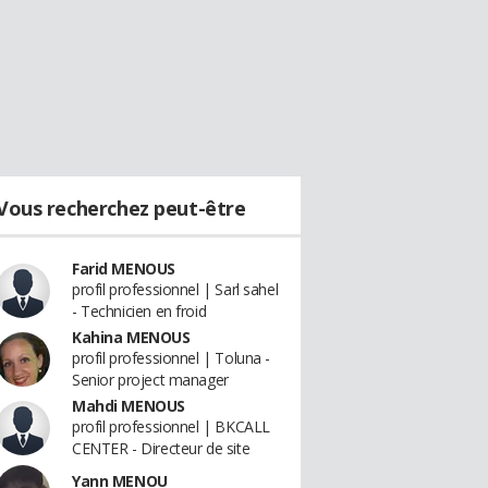
Vous recherchez peut-être
Farid MENOUS
profil professionnel | Sarl sahel
- Technicien en froid
Kahina MENOUS
profil professionnel | Toluna -
Senior project manager
Mahdi MENOUS
profil professionnel | BKCALL
CENTER - Directeur de site
Yann MENOU