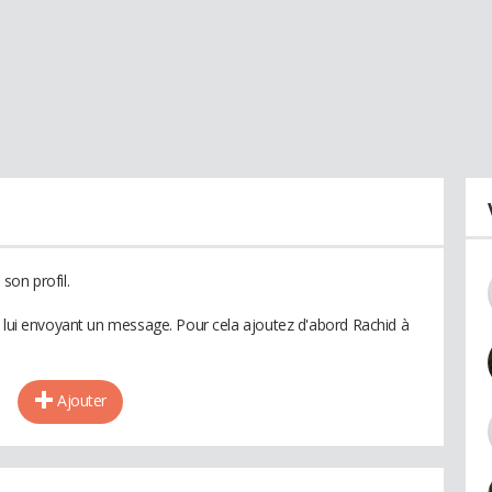
son profil.
n lui envoyant un message. Pour cela ajoutez d'abord Rachid à
Ajouter