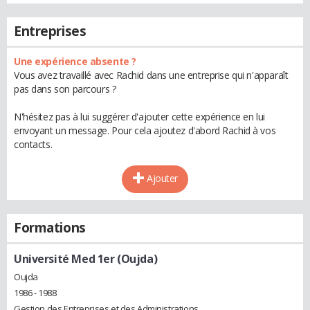
Entreprises
Une expérience absente ?
Vous avez travaillé avec Rachid dans une entreprise qui n'apparaît
pas dans son parcours ?
N'hésitez pas à lui suggérer d'ajouter cette expérience en lui
envoyant un message. Pour cela ajoutez d'abord Rachid à vos
contacts.
Ajouter
Formations
Université Med 1er (Oujda)
Oujda
1986 - 1988
Gestion des Entreprises et des Administrations