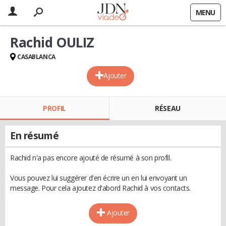
MENU
Rachid OULIZ
CASABLANCA
Ajouter
PROFIL
RÉSEAU
En résumé
Rachid n'a pas encore ajouté de résumé à son profil.
Vous pouvez lui suggérer d'en écrire un en lui envoyant un
message. Pour cela ajoutez d'abord Rachid à vos contacts.
Ajouter