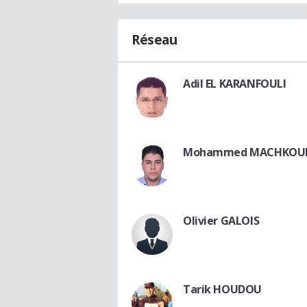
Réseau
Adil EL KARANFOULI
Mohammed MACHKOU
Olivier GALOIS
Tarik HOUDOU