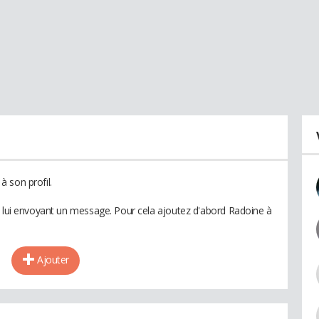
 son profil.
n lui envoyant un message. Pour cela ajoutez d'abord Radoine à
Ajouter