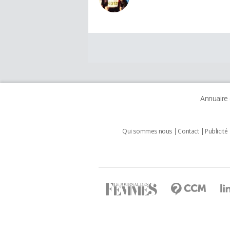
Annuaire
Qui sommes nous
Contact
Publicité