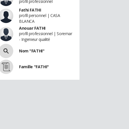
profil professionnel
Fathi FATHI
profil personnel | CASA
BLANCA
Anouar FATHI
profil professionnel | Soremar
- Ingenieur qualité
Nom "FATHI"
Famille "FATHI"