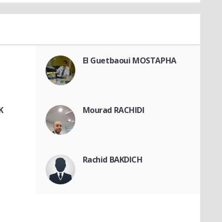
El Guetbaoui MOSTAPHA
K
Mourad RACHIDI
Rachid BAKDICH