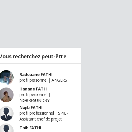
Vous recherchez peut-être
Radouane FATHI
profil personnel | ANGERS
Hanane FATHI
profil personnel |
NØRRESUNDBY
Najib FATHI
profil professionnel | SPIE -
Assistant chef de projet
Taib FATHI