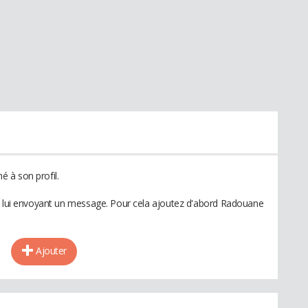
 à son profil.
en lui envoyant un message. Pour cela ajoutez d'abord Radouane
Ajouter