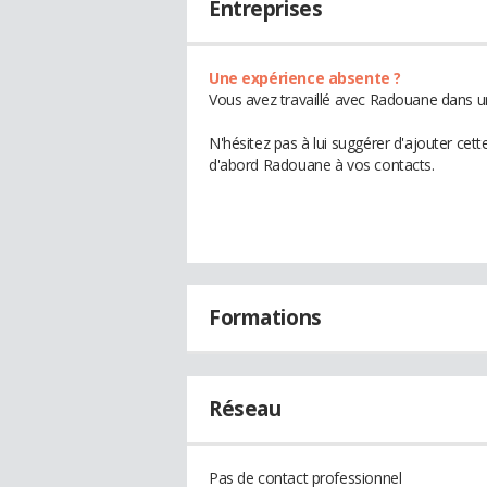
Entreprises
Une expérience absente ?
Vous avez travaillé avec Radouane dans un
N'hésitez pas à lui suggérer d'ajouter cet
d'abord Radouane à vos contacts.
Formations
Réseau
Pas de contact professionnel