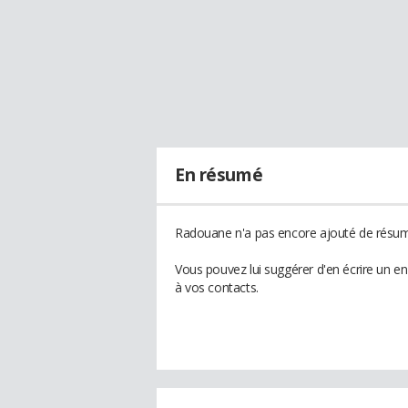
En résumé
Radouane n'a pas encore ajouté de résumé
Vous pouvez lui suggérer d'en écrire un 
à vos contacts.