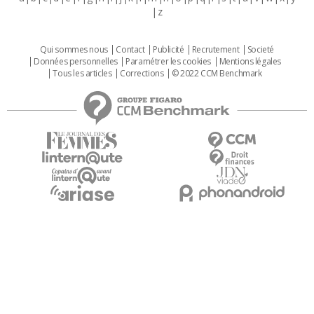
z
Qui sommes nous
Contact
Publicité
Recrutement
Societé
Données personnelles
Paramétrer les cookies
Mentions légales
Tous les articles
Corrections
© 2022 CCM Benchmark