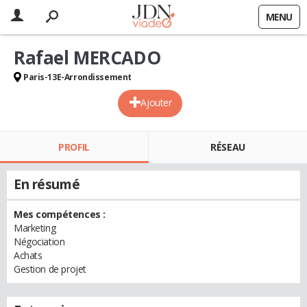
MENU
Rafael MERCADO
Paris-13E-Arrondissement
Ajouter
PROFIL
RÉSEAU
En résumé
Mes compétences :
Marketing
Négociation
Achats
Gestion de projet