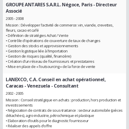
GROUPE ANTARES S.A.R.L. Négoce, Paris
- Directeur
Associé
2005 - 2008
Mission : Développer l’activité de commerce: vin, viande, crevettes,
fleurs, cacao et café
• Définition de stratégies Achat / Vente
• Contrôle d’opérations de couverture de taux de changes
• Gestion des stocks et approvisionnements
• Gestion logistique liée à l’importation
• Gestion de risques (qualité, financière)
• Création d’un réseau de fournisseurs et prestataires
• Mise en place de « l’outsourcing » de la force de vente
LANEXCO, C.A. Conseil en achat opérationnel,
Caracas - Venezuela
- Consultant
2002 - 2005
Mission : Conseil stratégique en achats : production, hors production et
investissements
• Négociation de contrats de sous-traitance : secteur automobile (pièces
détachées), agro-industrie, pétrochimique et plastique
• Elaboration d’outils pour le diagnostic fournisseur
• Réaliser des appels d’offre