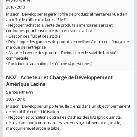
Ivry-sur-Seine
2010 - 2013
Mission : Développer et gérer l’offre de produits alimentaires vue d’en
accroître le chiffre d’affaires 15 M€
• Négocier l’achat et la vente de produits alimentaires sains et
conformes pour l’ensemble des centrales d’achat
• Gestion des flux et des stocks
• Développer les gammes de produits en veillant à maintenir l’image de
marque de l’entreprise
• Assurer la vente des produits, l’animation et le suivi de l’activité
commerciale
• Participer à l’animation de l’équipe (4 personnes)
NOZ
- Acheteur et Chargé de Développement
Amérique Latine
Saint-Berthevin
2009 - 2010
Mission : Développer un portefeuille clients dans un objectif permanent
de rentabilité et de fidélisation
• Négocier les conditions optimales d’achats des lots (prix, quantité,
délais, transport) concernant les secteurs agroalimentaires, textile,
maroquinerie, et art de la table