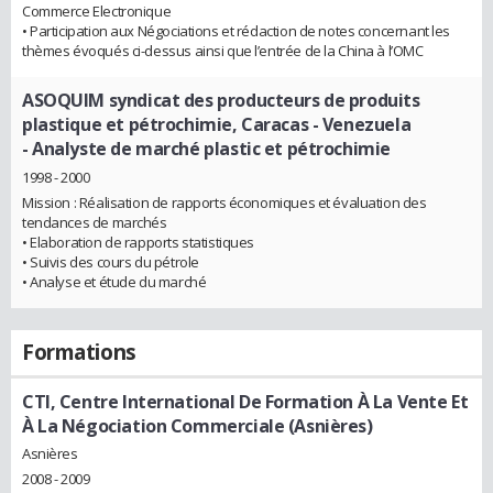
Commerce Electronique
• Participation aux Négociations et rédaction de notes concernant les
thèmes évoqués ci-dessus ainsi que l’entrée de la China à l’OMC
ASOQUIM syndicat des producteurs de produits
plastique et pétrochimie, Caracas - Venezuela
- Analyste de marché plastic et pétrochimie
1998 - 2000
Mission : Réalisation de rapports économiques et évaluation des
tendances de marchés
• Elaboration de rapports statistiques
• Suivis des cours du pétrole
• Analyse et étude du marché
Formations
CTI, Centre International De Formation À La Vente Et
À La Négociation Commerciale (Asnières)
Asnières
2008 - 2009