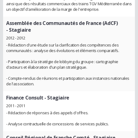
ainsi que des résultats commerciaux des trains TGV Méditerranée dans
un objectif d'amélioration de la marge de l'entreprise.
Assemblée des Communautés de France (AdCF)
- Stagiaire
2012 - 2012
- Rédaction d'une étude sur la clarification des compétences des
communautés : analyse des évolutions et éléments comparatifs.
- Participation à la stratégie de lobbying du groupe : cartographie
d'acteurs et élaboration d'un plan stratégique.
- Compte-rendus de réunions et participation aux instances nationales
de l'association.
Finance Consult
- Stagiaire
2011 - 2011
- Rédaction de réponses à des appels d'offres.
- Analyse contractuelle de concessions de services publics.
Conseil Régional de Franche Comté
- Stagiaire