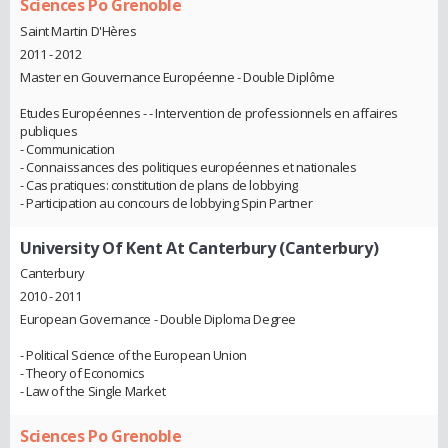
Sciences Po Grenoble
Saint Martin D'Hères
2011 - 2012
Master en Gouvernance Européenne - Double Diplôme
Etudes Européennes - - Intervention de professionnels en affaires
publiques
- Communication
- Connaissances des politiques européennes et nationales
- Cas pratiques: constitution de plans de lobbying
- Participation au concours de lobbying Spin Partner
University Of Kent At Canterbury (Canterbury)
Canterbury
2010 - 2011
European Governance - Double Diploma Degree
- Political Science of the European Union
- Theory of Economics
- Law of the Single Market
Sciences Po Grenoble