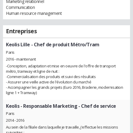
Marketing relationnel
Communication
Human resource management
Entreprises
Keolis Lille
- Chef de produit Métro/Tram
Paris
2016 - maintenant
-Conception, adaptation et mise en oeuvre de l'offre de transport
métro, tramway et ligne de nuit :
-Commercialisation des produits et suivi des résultats
- Assurer une veille active de l'évolution du marché
- Accompagner les grands projets (Euro 2016, Braderie, modernisation
ligne 1 + Tramway)
Keolis
- Responsable Marketing - Chef de service
Paris
2014 - 2016
Au sein de la filiale dans laquelle je travaille, j'effectue les missions
suivantes :