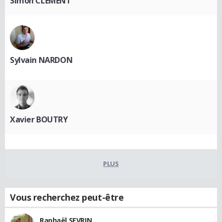
Simon CLEMENT
Sylvain NARDON
Xavier BOUTRY
PLUS
Vous recherchez peut-être
Raphaël SEVRIN