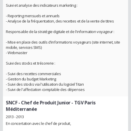
Suivi et analyse des indicateurs marketing :
- Reporting mensuels et annuels
- Analyse de la fréquentation, des recettes et de la vente de titres
Responsable de la stratégie digitale et de l'information voyageur :
- Mise en place des outils d'informations voyageurs (site internet, site
mobile, services SMS)
- Webmaster
Suivi des stocks et trésorerie :
- Suivi des recettes commerciales
- Gestion du budget Marketing
- Suivi des stocks via l'utilisation du logiciel Titan
- Suivi de l'affectation comptable des dépenses
SNCF
- Chef de Produit Junior - TGV Paris
Méditerranée
2013 - 2013
En concertation avec le chef de produit,