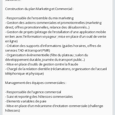
Construction du plan Marketing et Commercial :
- Responsable de l'ensemble du mix marketing
- Gestion des actions commerciales et promotionnelles (marketing
direct, offres promotionnelles, relance des désabonnés...)
- Gestion de projets (pilotage de l'installation d'une application mobile
en lien avec l'information voyageur ; mise en place d'un outil de vente
en ligne)
- Création des supports d'informations (guides horaires, offres de
services TAD et transport PMR)
- Organisation événementielle (fête du plateau ; salon du
développement durable, journée du transport public...)
- Mise en place d'outils de gestion contre la fraude
- Chargé de la relation clientèle (réclamations, organisation de l'accueil
téléphonique et physique)
Management des équipes commerciales :
- Responsable de l'agence commercial
- Suivi et reporting des hôtesses commerciales
- Elements variables de paie
- Mise en place d'un mécanisme d'incitation commerciale (challenge
hôtesses)