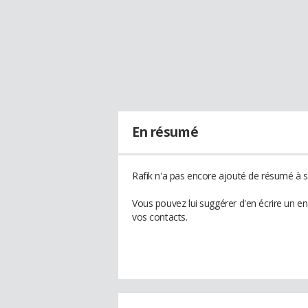
En résumé
Rafik n'a pas encore ajouté de résumé à so
Vous pouvez lui suggérer d'en écrire un e
vos contacts.