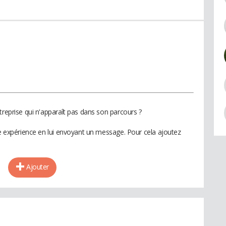
treprise qui n'apparaît pas dans son parcours ?
te expérience en lui envoyant un message. Pour cela ajoutez
Ajouter