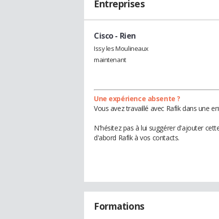
Entreprises
Cisco
- Rien
Issy les Moulineaux
maintenant
Une expérience absente ?
Vous avez travaillé avec Rafik dans une en
N'hésitez pas à lui suggérer d'ajouter cet
d'abord Rafik à vos contacts.
Formations