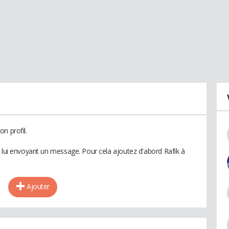
n profil.
n lui envoyant un message. Pour cela ajoutez d'abord Rafik à
Ajouter