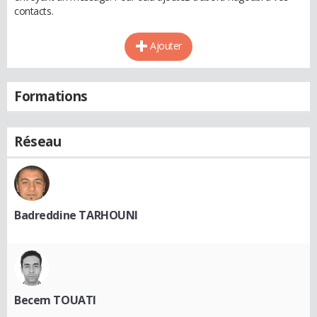
contacts.
Ajouter
Formations
Réseau
Badreddine TARHOUNI
Becem TOUATI