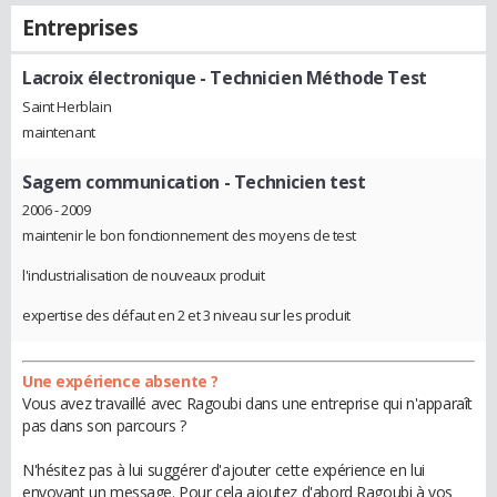
Entreprises
Lacroix électronique
- Technicien Méthode Test
Saint Herblain
maintenant
Sagem communication
- Technicien test
2006 - 2009
maintenir le bon fonctionnement des moyens de test
l'industrialisation de nouveaux produit
expertise des défaut en 2 et 3 niveau sur les produit
Une expérience absente ?
Vous avez travaillé avec Ragoubi dans une entreprise qui n'apparaît
pas dans son parcours ?
N'hésitez pas à lui suggérer d'ajouter cette expérience en lui
envoyant un message. Pour cela ajoutez d'abord Ragoubi à vos