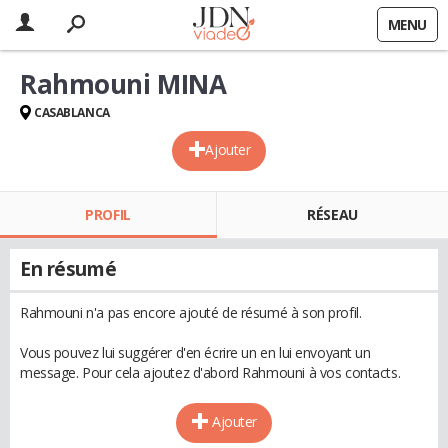
MENU
Rahmouni MINA
CASABLANCA
Ajouter
PROFIL
RÉSEAU
En résumé
Rahmouni n'a pas encore ajouté de résumé à son profil.
Vous pouvez lui suggérer d'en écrire un en lui envoyant un
message. Pour cela ajoutez d'abord Rahmouni à vos contacts.
Ajouter