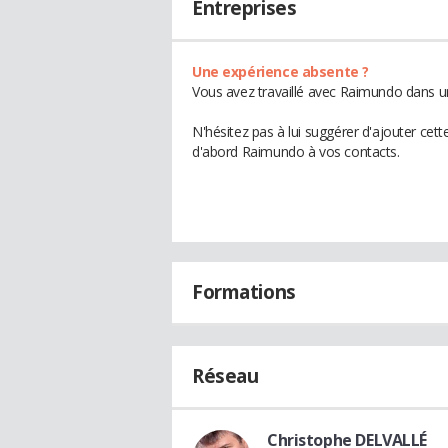
Entreprises
Une expérience absente ?
Vous avez travaillé avec Raimundo dans un
N'hésitez pas à lui suggérer d'ajouter cet
d'abord Raimundo à vos contacts.
Formations
Réseau
Christophe DELVALLÉ