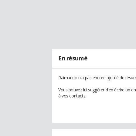
En résumé
Raimundo n'a pas encore ajouté de résumé
Vous pouvez lui suggérer d'en écrire un 
à vos contacts.