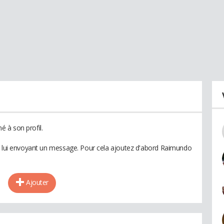
 à son profil.
en lui envoyant un message. Pour cela ajoutez d'abord Raimundo
Ajouter