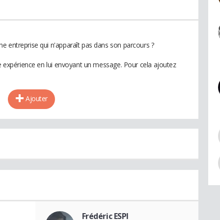
e entreprise qui n'apparaît pas dans son parcours ?
te expérience en lui envoyant un message. Pour cela ajoutez
Ajouter
Frédéric ESPI