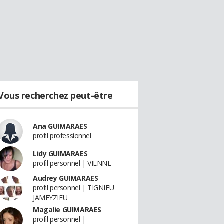
Vous recherchez peut-être
Ana GUIMARAES
profil professionnel
Lidy GUIMARAES
profil personnel | VIENNE
Audrey GUIMARAES
profil personnel | TIGNIEU
JAMEYZIEU
Magalie GUIMARAES
profil personnel |