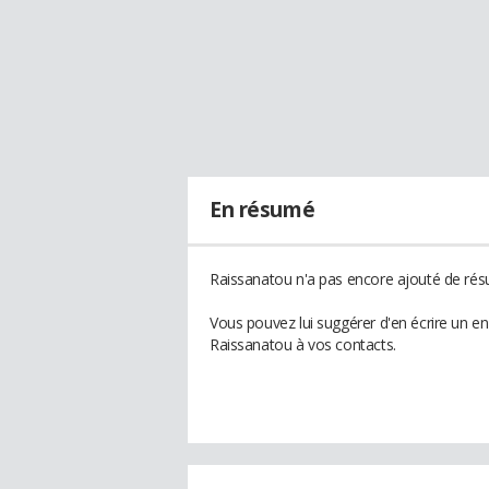
En résumé
Raissanatou n'a pas encore ajouté de résu
Vous pouvez lui suggérer d'en écrire un e
Raissanatou à vos contacts.