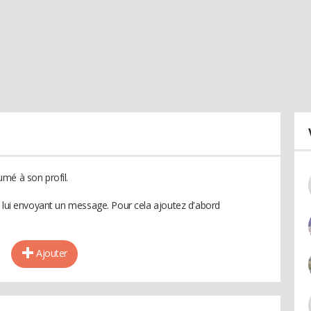
mé à son profil.
n lui envoyant un message. Pour cela ajoutez d'abord
Ajouter