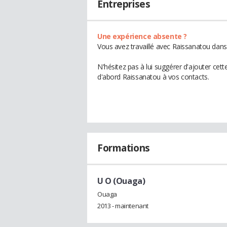
Entreprises
Une expérience absente ?
Vous avez travaillé avec Raissanatou dans
N'hésitez pas à lui suggérer d'ajouter cet
d'abord Raissanatou à vos contacts.
Formations
U O (Ouaga)
Ouaga
2013 - maintenant