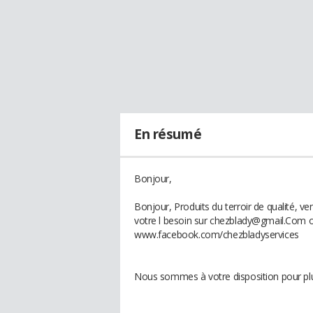
En résumé
Bonjour,
Bonjour, Produits du terroir de qualité, ve
votre l besoin sur chezblady@gmail.Com 
www.facebook.com/chezbladyservices
Nous sommes à votre disposition pour plu