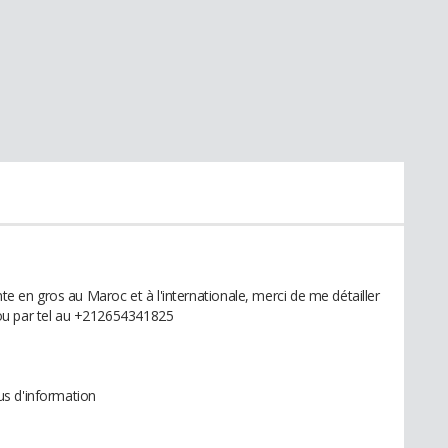
nte en gros au Maroc et à l'internationale, merci de me détailler
ou par tel au +212654341825
s d'information