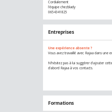
Cordialement
l'équipe chezblady
0654341825
Entreprises
Une expérience absente ?
Vous avez travaillé avec Rajaa dans une en
N'hésitez pas à lui suggérer d'ajouter cet
d'abord Rajaa à vos contacts.
Formations