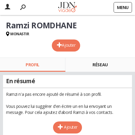
MENU
Ramzi ROMDHANE
MONASTIR
Ajouter
PROFIL
RÉSEAU
En résumé
Ramzi n'a pas encore ajouté de résumé à son profil.
Vous pouvez lui suggérer d'en écrire un en lui envoyant un
message. Pour cela ajoutez d'abord Ramzi à vos contacts.
Ajouter