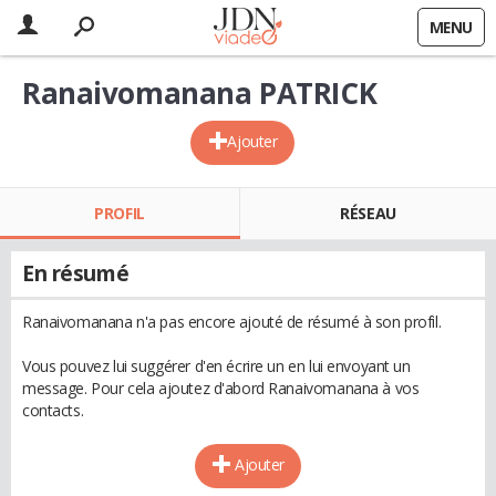
MENU
Ranaivomanana PATRICK
Ajouter
PROFIL
RÉSEAU
En résumé
Ranaivomanana n'a pas encore ajouté de résumé à son profil.
Vous pouvez lui suggérer d'en écrire un en lui envoyant un
message. Pour cela ajoutez d'abord Ranaivomanana à vos
contacts.
Ajouter