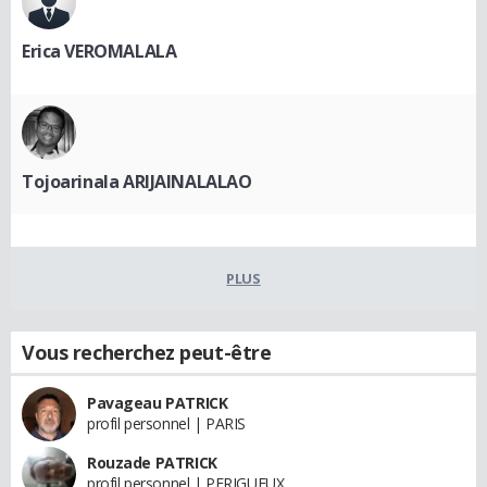
Erica VEROMALALA
Tojoarinala ARIJAINALALAO
PLUS
Vous recherchez peut-être
Pavageau PATRICK
profil personnel | PARIS
Rouzade PATRICK
profil personnel | PERIGUEUX