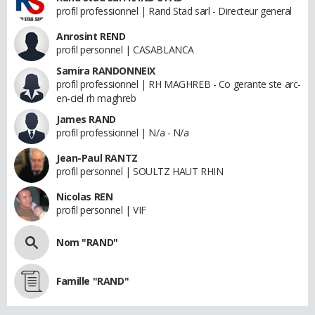
profil professionnel | Rand Stad sarl - Directeur general
Anrosint REND
profil personnel | CASABLANCA
Samira RANDONNEIX
profil professionnel | RH MAGHREB - Co gerante ste arc-
en-ciel rh maghreb
James RAND
profil professionnel | N/a - N/a
Jean-Paul RANTZ
profil personnel | SOULTZ HAUT RHIN
Nicolas REN
profil personnel | VIF
Nom "RAND"
Famille "RAND"