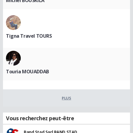
Michel BOUSKILA
Tigna Travel TOURS
Touria MOUADDAB
PLUS
Vous recherchez peut-être
Rand Stad Sarl RAND STAD