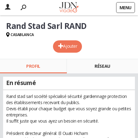
MENU
Rand Stad Sarl RAND
CASABLANCA
Ajouter
PROFIL
RÉSEAU
En résumé
Rand stad sarl société spécialisé sécurité gardiennage protection
des établissements recevant du publics.
Devis établi pour chaque budget que vous soyez grande ou petites
entreprises.
Il suffit juste que vous ayez un besoin en sécurité.
Président directeur général: El Ouati Hicham