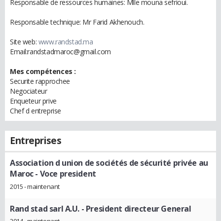
Responsable de ressources humaines: Mlle mouna sefrioui.
Responsable technique: Mr Farid Akhenouch.
Site web:
www.randstad.ma
Email:randstadmaroc@gmail.com
Mes compétences :
Securite rapprochee
Negociateur
Enqueteur prive
Chef d entreprise
Entreprises
Association d union de sociétés de sécurité privée au
Maroc
- Voce president
2015 - maintenant
Rand stad sarl A.U.
- President directeur General