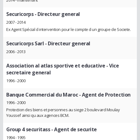
2014 - maintenant
Securicorps
- Directeur general
2007 - 2014
Ex Agent Spécial d intervention pour le compte d un groupe de Societe.
Securicorps Sarl
- Directeur general
2006 - 2013
Association al atlas sportive et educative
- Vice
secretaire general
1996 - 2000
Banque Commercial du Maroc
- Agent de Protection
1996 - 2000
Protection des biens et personnes au siege 2 boulevard Moulay
Youssef ainsi qu aux agences BCM.
Group 4 securitass
- Agent de securite
1994 - 1995