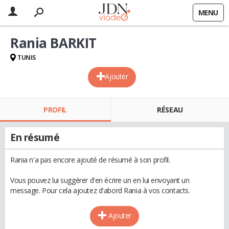
MENU
Rania BARKIT
TUNIS
Ajouter
PROFIL
RÉSEAU
En résumé
Rania n'a pas encore ajouté de résumé à son profil.
Vous pouvez lui suggérer d'en écrire un en lui envoyant un
message. Pour cela ajoutez d'abord Rania à vos contacts.
Ajouter