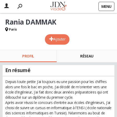
MENU
Rania DAMMAK
Paris
Ajouter
PROFIL
RÉSEAU
En résumé
Depuis toute petite j'ai toujours eu une passion pour les chiffres
alors une fois le bac en poche, j'ai décidé de m'orienter vers une
école d'ingénieur, j'ai fait donc deux années préparatoires qui ont
débouché sur un diplôme du premier cycle.
Après avoir réussi le concours d'entrée aux écoles d'ingénieurs, j'ai
choisi de suivre un cursus en informatique à l'ENSI ( école nationale
des sciences informatiques en Tunisie). Néanmoins au bout de