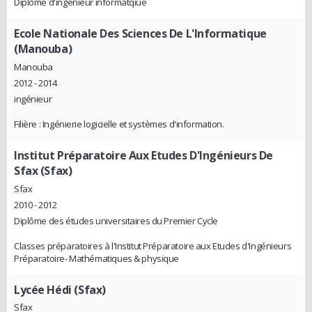
Diplôme d'ingénieur informatqiue
Ecole Nationale Des Sciences De L'Informatique
(Manouba)
Manouba
2012 - 2014
ingénieur
Filière : Ingénierie logicielle et systèmes d'information.
Institut Préparatoire Aux Etudes D'Ingénieurs De
Sfax (Sfax)
Sfax
2010 - 2012
Diplôme des études universitaires du Premier Cycle
Classes préparatoires à l'Institut Préparatoire aux Etudes d'Ingénieurs
Préparatoire- Mathématiques & physique
Lycée Hédi (Sfax)
Sfax