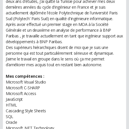
deux ans d'études, j'ai quitté la Tunisie pour achever mes deux
dernières années du cycle d'ingénieur en France et je suis
actuellement diplômée l'école Polytechnique de l'université Paris
Sud (Polytech' Paris Sud) en qualité d'ingénieure informatique.
Après avoir effectué un premier stage en MOA à la Société
Générale et un deuxième en analyse de performance à BNP
Paribas , je travaille actuellement en tant que ingénieur support aux
développements à BNP Paribas.
Des supérieurs hiérarchiques disent de moi que je suis une
personne qui est tout particulièrement sérieuse et dynamique.
J’aime le travail en groupe dans le sens où ça me permet
d’améliorer mes acquis tout en restant bien autonome.
Mes compétences :
Microsoft Visual Studio
Microsoft C-SHARP
Microsoft Access
JavaScript
HTML
Cascading Style Sheets
SQL
Oracle
Microsoft .NET Technology