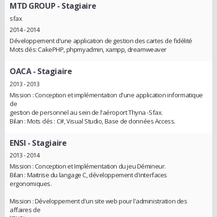
MTD GROUP
- Stagiaire
sfax
2014 - 2014
Développement d'une application de gestion des cartes de fidélité
Mots clés: CakePHP, phpmyadmin, xampp, dreamweaver
OACA
- Stagiaire
2013 - 2013
Mission : Conception et implémentation d'une application informatique
de
gestion de personnel au sein de l'aéroport Thyna -Sfax.
Bilan : Mots clés : C#, Visual Studio, Base de données Access.
ENSI
- Stagiaire
2013 - 2014
Mission : Conception et Implémentation du jeu Démineur.
Bilan : Maitrise du langage C, développement d'interfaces
ergonomiques.
Mission : Développement d'un site web pour l'administration des
affaires de