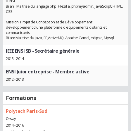
l'ENSI.
Bilan : Maitrise du langage php, Filezilla, phpmyadmin, JavaScript, HTML,
CSS.
Mission: Projet de Conception et de Développement:
développement d'une plateforme d'équipements distants et
communicants
Bilan: Maitrise du Java,JEE,ActiveMQ, Apache Camel, eclipse, Mysql.
IEEE ENSI SB
- Secrétaire générale
2013 - 2014
ENSI Juior entreprise
- Membre active
2012 - 2013
Formations
Polytech Paris-Sud
Orsay
2014 - 2016