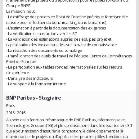
Groupe BNPP.
La mission inclut :
- Le chiffrage des projets en Point de Fonction (métrique fonctionnelle
utilisée pour effectuer du benchmarking dans le marché)
- L'estimation à partir de la documentation des exigences
- La vérification et interaction avec les ST
- La validation des estimations auprès des équipes projet et
capitalisation des indicateurs clés sur la base de connaissance
- La rédaction des documents du comptage
- L'amélioration des outils de travail de l'équipe Centre de Compétences
Point de Fonction
- La participation aux tables rondes internationales sur les retours
d’expérience
- L'analyse des indicateurs
- Le support à la formation interne
BNP Paribas
- Stagiaire
Paris
2016 - 2016
Au sein de la fonction informatique de BNP Paribas, Informatique et
Technologies Groupe (ITG) et plus précisément dans le département SIT
qui a pour mission d'assurer la conception, le développement et la
maintenance de projets ou d'applications pour les pôles fonctions du