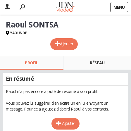
MENU
Raoul SONTSA
YAOUNDE
Ajouter
PROFIL
RÉSEAU
En résumé
Raoul n'a pas encore ajouté de résumé à son profil.
Vous pouvez lui suggérer d'en écrire un en lui envoyant un
message. Pour cela ajoutez d'abord Raoul à vos contacts.
Ajouter