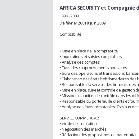
AFRICA SECURITY et Compagnie d
1999 - 2009
De février 2001 à juin 2009
Comptabilité:
• Mise en place de la comptabilité
• Imputations et saisies comptables
• Analyse des comptes.
• Etats des rapprochements bancaires
• Suivi des opérations et transactions bancai
• Elaboration des états hebdomadaires des b
• Responsable du service des finances des
• Mise en place, suivi et contrôle de gestion 
• Missions d’audit et de contrôle dans les di
• Responsable du portefeuille clients et four
• Analyse des états comptables. Travaux de c
SERVICE COMMERCIAL:
• étude de la cotation
• Négociation des marchés
• Rédaction des propositions de partenariat