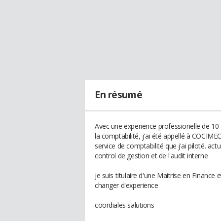
En résumé
Avec une experience professionelle de 10 
la comptabilité, j'ai été appellé à COCIME
service de comptabilité que j'ai piloté. act
control de gestion et de l'audit interne
je suis titulaire d'une Maitrise en Finance 
changer d'experience
coordiales salutions