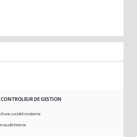
/ CONTROLEUR DE GESTION
ne d'une société moderne
on/audit interne