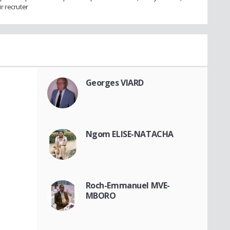
r recruter
Georges VIARD
Ngom ELISE-NATACHA
Roch-Emmanuel MVE-
MBORO