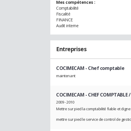
Mes compétences :
Comptabilité
Fiscalité
FINANCE
Audit interne
Entreprises
COCIMECAM
- Chef comptable
maintenant
COCIMECAM
- CHEF COMPTABLE 
2009 - 2010
Mettre sur pied la comptabilité fiable et dig
mettre sur pied le service de control de gesti