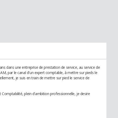
ans dans une entreprise de prestation de service, au service de
CAM, par le canal d'un expert comptable, à mettre sur pieds le
uellement, je suis en train de mettre sur pied le service de
et Comptabilité, plein d'ambition professionnelle, je desire