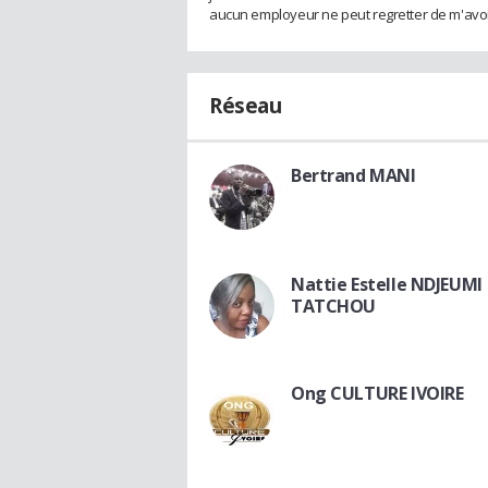
aucun employeur ne peut regretter de m'avoi
Réseau
Bertrand MANI
Nattie Estelle NDJEUMI
TATCHOU
Ong CULTURE IVOIRE