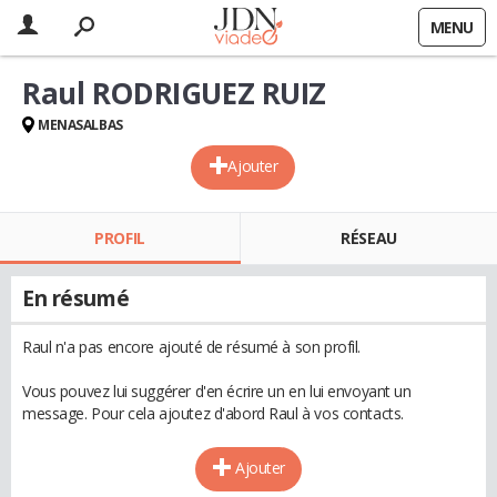
MENU
Raul RODRIGUEZ RUIZ
MENASALBAS
Ajouter
PROFIL
RÉSEAU
En résumé
Raul n'a pas encore ajouté de résumé à son profil.
Vous pouvez lui suggérer d'en écrire un en lui envoyant un
message. Pour cela ajoutez d'abord Raul à vos contacts.
Ajouter