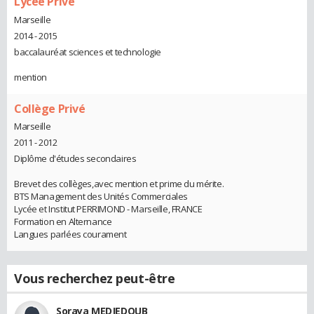
Lycée Prive
Marseille
2014 - 2015
baccalauréat sciences et technologie
mention
Collège Privé
Marseille
2011 - 2012
Diplôme d'études secondaires
Brevet des collèges,avec mention et prime du mérite.
BTS Management des Unités Commerciales
Lycée et Institut PERRIMOND - Marseille, FRANCE
Formation en Alternance
Langues parlées courament
Vous recherchez peut-être
Soraya MEDJEDOUB