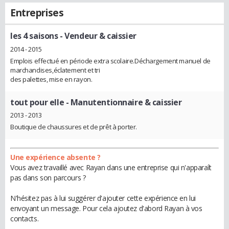
Entreprises
les 4 saisons
- Vendeur & caissier
2014 - 2015
Emplois effectué en période extra scolaire.Déchargement manuel de
marchandises,éclatement et tri
des palettes, mise en rayon.
tout pour elle
- Manutentionnaire & caissier
2013 - 2013
Boutique de chaussures et de prêt à porter.
Une expérience absente ?
Vous avez travaillé avec Rayan dans une entreprise qui n'apparaît
pas dans son parcours ?
N'hésitez pas à lui suggérer d'ajouter cette expérience en lui
envoyant un message. Pour cela ajoutez d'abord Rayan à vos
contacts.