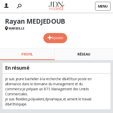
MENU
Rayan MEDJEDOUB
MARSEILLE
Ajouter
PROFIL
RÉSEAU
En résumé
Je suis jeune bachelier à la recherche d&#39;un poste en
alternance dans le domaine du management et du
commerce.Je prépare un BTS Management des Unités
Commerciales.
je suis flexibles,polyvalent,dynamique,et aiment le travail
d&#39;équipe.