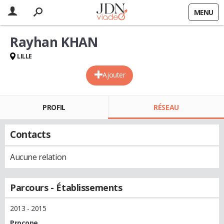
MENU
Rayhan KHAN
LILLE
Ajouter
PROFIL
RÉSEAU
Contacts
Aucune relation
Parcours - Établissements
2013 - 2015
Procope