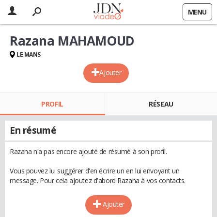
MENU
Razana MAHAMOUD
LE MANS
Ajouter
PROFIL
RÉSEAU
En résumé
Razana n'a pas encore ajouté de résumé à son profil.
Vous pouvez lui suggérer d'en écrire un en lui envoyant un
message. Pour cela ajoutez d'abord Razana à vos contacts.
Ajouter