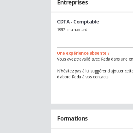
Entreprises
CDTA
- Comptable
1997 - maintenant
Une expérience absente ?
Vous avez travaillé avec Reda dans une en
N'hésitez pas à lui suggérer d'ajouter cet
d'abord Reda à vos contacts.
Formations