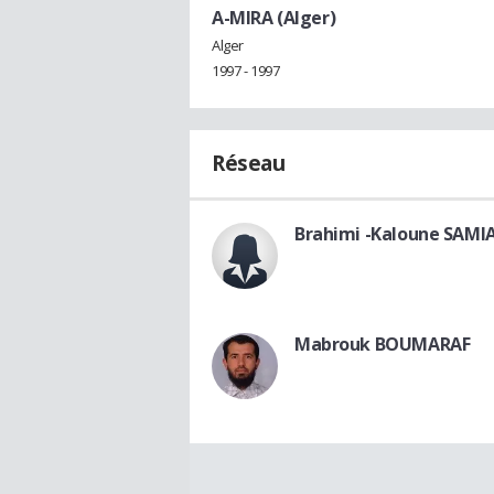
A-MIRA (Alger)
Alger
1997 - 1997
Réseau
Brahimi -Kaloune SAMI
Mabrouk BOUMARAF