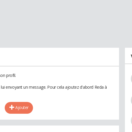
n profil.
n lui envoyant un message. Pour cela ajoutez d'abord Reda à
Ajouter