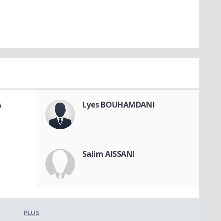
A
Lyes BOUHAMDANI
Salim AISSANI
PLUS