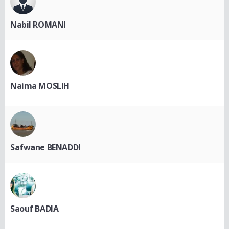
Nabil ROMANI
Naima MOSLIH
Safwane BENADDI
Saouf BADIA