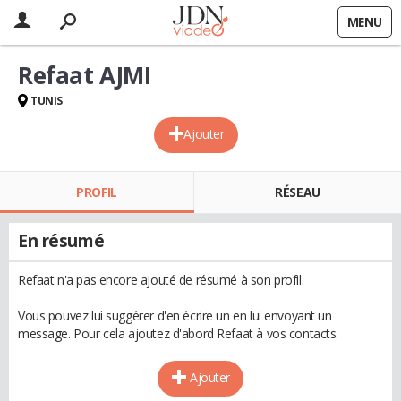
MENU
Refaat AJMI
TUNIS
Ajouter
PROFIL
RÉSEAU
En résumé
Refaat n'a pas encore ajouté de résumé à son profil.
Vous pouvez lui suggérer d'en écrire un en lui envoyant un
message. Pour cela ajoutez d'abord Refaat à vos contacts.
Ajouter