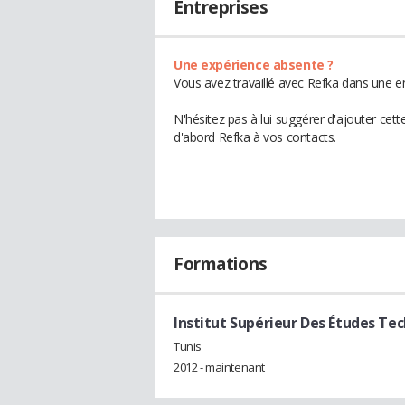
Entreprises
Une expérience absente ?
Vous avez travaillé avec Refka dans une en
N'hésitez pas à lui suggérer d'ajouter cet
d'abord Refka à vos contacts.
Formations
Institut Supérieur Des Études Tec
Tunis
2012 - maintenant