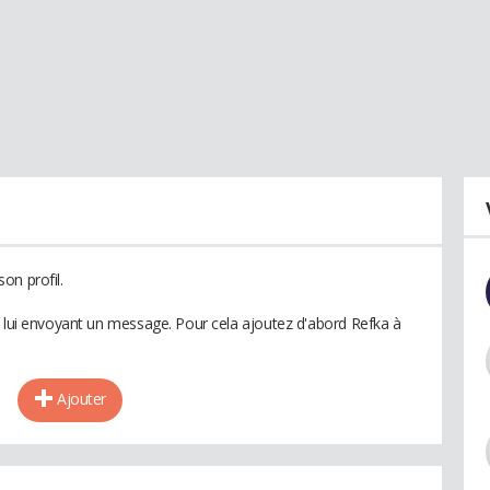
on profil.
n lui envoyant un message. Pour cela ajoutez d'abord Refka à
Ajouter