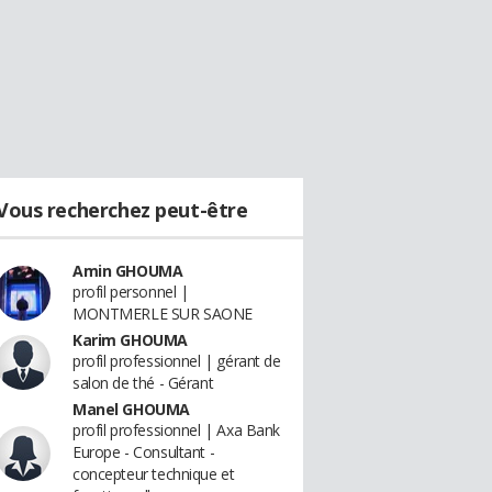
Vous recherchez peut-être
Amin GHOUMA
profil personnel |
MONTMERLE SUR SAONE
Karim GHOUMA
profil professionnel | gérant de
salon de thé - Gérant
Manel GHOUMA
profil professionnel | Axa Bank
Europe - Consultant -
concepteur technique et