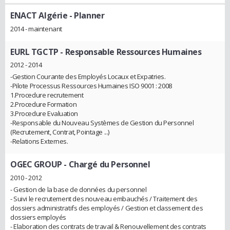
ENACT Algérie
- Planner
2014 - maintenant
EURL TGCTP
- Responsable Ressources Humaines
2012 - 2014
-Gestion Courante des Employés Locaux et Expatries.
-Pilote Processus Ressources Humaines ISO 9001 : 2008
1.Procedure recrutement
2.Procedure Formation
3.Procedure Evaluation
-Responsable du Nouveau Systèmes de Gestion du Personnel
(Recrutement, Contrat, Pointage ...)
-Relations Externes.
OGEC GROUP
- Chargé du Personnel
2010 - 2012
- Gestion de la base de données du personnel
- Suivi le recrutement des nouveau embauchés / Traitement des
dossiers administratifs des employés / Gestion et classement des
dossiers employés
- Elaboration des contrats de travail & Renouvellement des contrats