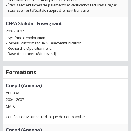
- Établissement fiches de paiements et vérification factures à régler
- Etablissement d’état de rapprochement bancaire.
CFPA Skikda
- Enseignant
2002 - 2002
- Système d’exploitation.
- Réseaux Informatique & Télécommunication.
- Recherche Opérationnelle.
- Base de donnes (Windev 4.1)
Formations
Cnepd (Annaba)
Annaba
2004 - 2007
CMTC
Certificat de Maîtrise Technique de Comptabilité
Cnepd (Annaba)