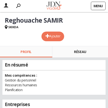
MENU
Reghouache SAMIR
SKIKDA
Ajouter
PROFIL
RÉSEAU
En résumé
Mes compétences :
Gestion du personnel
Ressources humaines
Planification
Entreprises