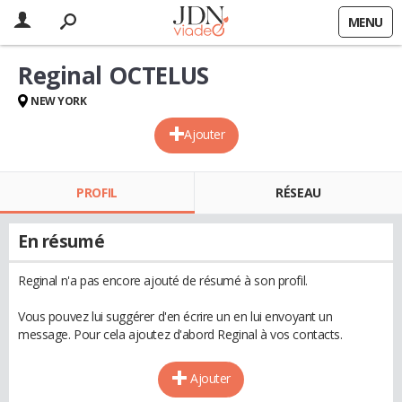
MENU
Reginal OCTELUS
NEW YORK
Ajouter
PROFIL
RÉSEAU
En résumé
Reginal n'a pas encore ajouté de résumé à son profil.
Vous pouvez lui suggérer d'en écrire un en lui envoyant un
message. Pour cela ajoutez d'abord Reginal à vos contacts.
Ajouter