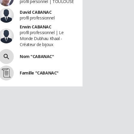
profil personnel | TOULOUSE
David CABANAC
profil professionnel
Erwin CABANAC
profil professionnel | Le
Monde Dubhau Khaal -
Créateur de bijoux
Nom "CABANAC"
Famille "CABANAC"