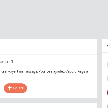
on profil.
n lui envoyant un message. Pour cela ajoutez d'abord Régis à
Ajouter