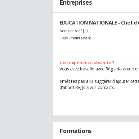
Entreprises
EDUCATION NATIONALE
- Chef d
Administratif | ()
1980 - maintenant
Une expérience absente ?
Vous avez travaillé avec Régis dans une en
N'hésitez pas à lui suggérer d'ajouter cet
d'abord Régis à vos contacts.
Formations