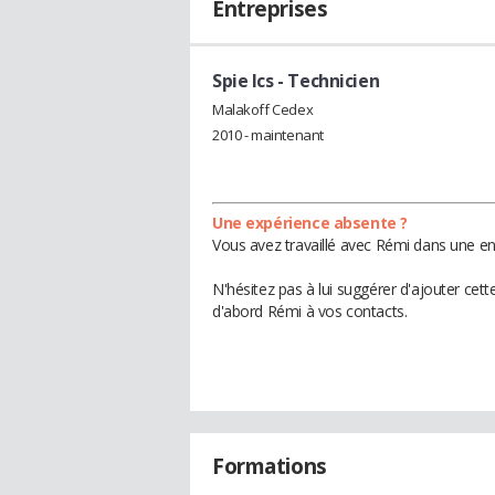
Entreprises
Spie Ics
- Technicien
Malakoff Cedex
2010 - maintenant
Une expérience absente ?
Vous avez travaillé avec Rémi dans une en
N'hésitez pas à lui suggérer d'ajouter cet
d'abord Rémi à vos contacts.
Formations