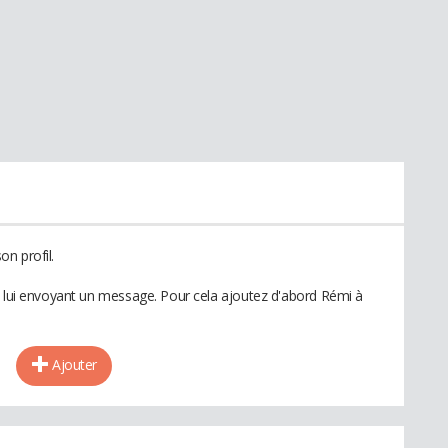
n profil.
n lui envoyant un message. Pour cela ajoutez d'abord Rémi à
Ajouter