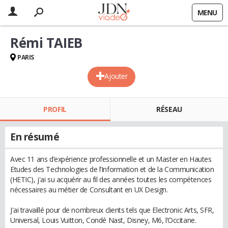
MENU
Rémi TAIEB
PARIS
Ajouter
PROFIL
RÉSEAU
En résumé
Avec 11 ans d’expérience professionnelle et un Master en Hautes
Etudes des Technologies de l’Information et de la Communication
(HETIC), j'ai su acquérir au fil des années toutes les compétences
nécessaires au métier de Consultant en UX Design.
J'ai travaillé pour de nombreux clients tels que Electronic Arts, SFR,
Universal, Louis Vuitton, Condé Nast, Disney, M6, l’Occitane.