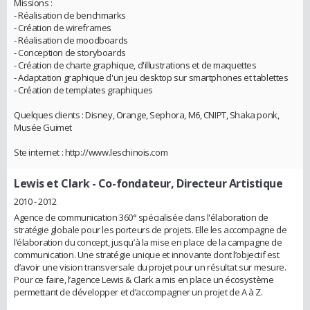
Missions :
- Réalisation de benchmarks
- Création de wireframes
- Réalisation de moodboards
- Conception de storyboards
- Création de charte graphique, d'illustrations et de maquettes
- Adaptation graphique d'un jeu desktop sur smartphones et tablettes
- Création de templates graphiques
Quelques clients : Disney, Orange, Sephora, M6, CNIPT, Shaka ponk,
Musée Guimet
Ste internet : http://www.leschinois.com
Lewis et Clark
- Co-fondateur, Directeur Artistique
2010 - 2012
Agence de communication 360° spécialisée dans l'élaboration de
stratégie globale pour les porteurs de projets. Elle les accompagne de
l’élaboration du concept, jusqu’à la mise en place de la campagne de
communication. Une stratégie unique et innovante dont l’objectif est
d’avoir une vision transversale du projet pour un résultat sur mesure.
Pour ce faire, l’agence Lewis & Clark a mis en place un écosystème
permettant de développer et d’accompagner un projet de A à Z.