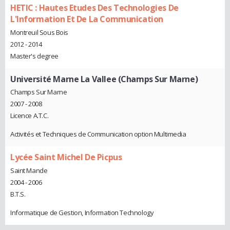
HETIC : Hautes Etudes Des Technologies De
L'Information Et De La Communication
Montreuil Sous Bois
2012 - 2014
Master's degree
Université Marne La Vallee (Champs Sur Marne)
Champs Sur Marne
2007 - 2008
Licence A.T.C.
Activités et Techniques de Communication option Multimedia
Lycée Saint Michel De Picpus
Saint Mande
2004 - 2006
B.T.S.
Informatique de Gestion, Information Technology