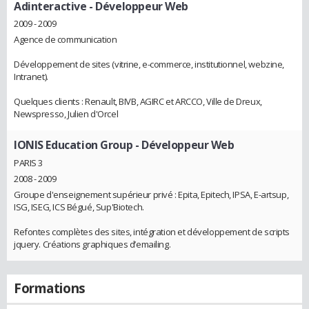
Adinteractive
- Développeur Web
2009 - 2009
Agence de communication
Développement de sites (vitrine, e-commerce, institutionnel, webzine,
Intranet).
Quelques clients : Renault, BIVB, AGIRC et ARCCO, Ville de Dreux,
Newspresso, Julien d'Orcel
IONIS Education Group
- Développeur Web
PARIS 3
2008 - 2009
Groupe d'enseignement supérieur privé : Epita, Epitech, IPSA, E-artsup,
ISG, ISEG, ICS Bégué, Sup'Biotech.
Refontes complètes des sites, intégration et développement de scripts
jquery. Créations graphiques d’emailing.
Formations