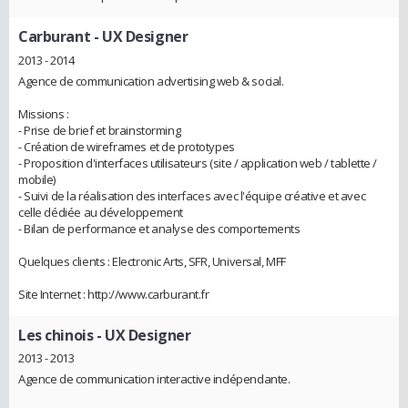
Carburant
- UX Designer
2013 - 2014
Agence de communication advertising web & social.
Missions :
- Prise de brief et brainstorming
- Création de wireframes et de prototypes
- Proposition d'interfaces utilisateurs (site / application web / tablette /
mobile)
- Suivi de la réalisation des interfaces avec l'équipe créative et avec
celle dédiée au développement
- Bilan de performance et analyse des comportements
Quelques clients : Electronic Arts, SFR, Universal, MFF
Site Internet : http://www.carburant.fr
Les chinois
- UX Designer
2013 - 2013
Agence de communication interactive indépendante.