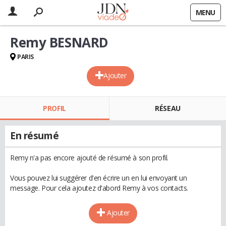
MENU
Remy BESNARD
PARIS
Ajouter
PROFIL
RÉSEAU
En résumé
Remy n'a pas encore ajouté de résumé à son profil.
Vous pouvez lui suggérer d'en écrire un en lui envoyant un
message. Pour cela ajoutez d'abord Remy à vos contacts.
Ajouter